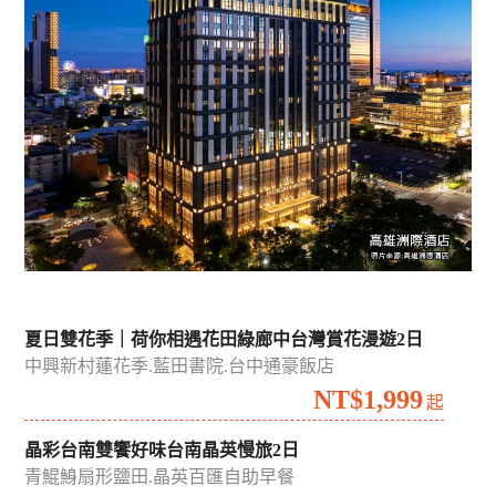
吉航精選
國內
國外