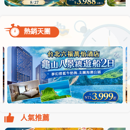
熱銷天團
人氣推薦