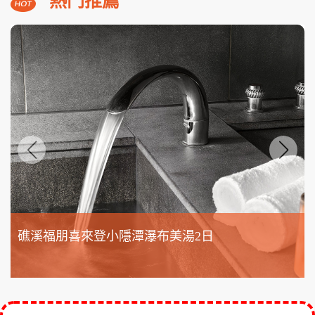
機車48小時使用.精彩活動六選二
NT$12,800
起
熱門推薦