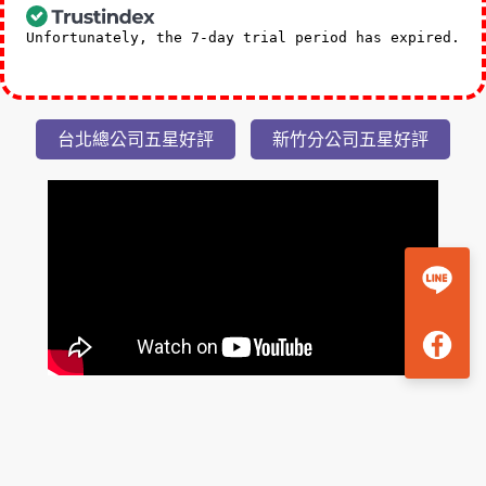
礁溪福朋喜來登小隱潭瀑布美湯2日
3,588
NT$
起
Unfortunately, the 7-day trial period has expired.
Check our subscription plans! >>
台北總公司五星好評
新竹分公司五星好評