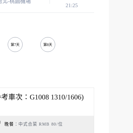
台北-桃園機場
21:25
第7天
第8天
第9天
第10天
次：G1008 1310/1606)
晚餐
：中式合菜 RMB 80/位