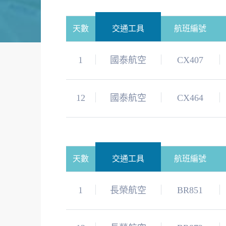
天數
交通工具
航班編號
1
國泰航空
CX407
12
國泰航空
CX464
天數
交通工具
航班編號
1
長榮航空
BR851