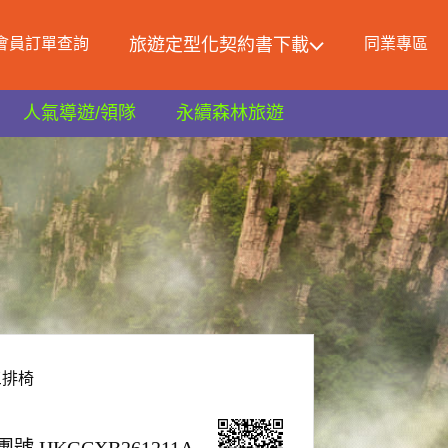
會員訂單查詢
旅遊定型化契約書下載
同業專區
人氣導遊/領隊
永續森林旅遊
三排椅