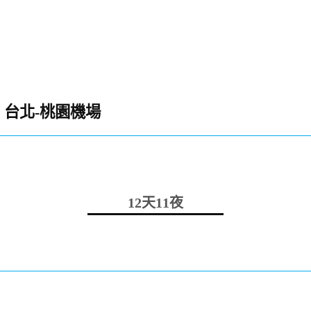
台北-桃園機場
12天11夜