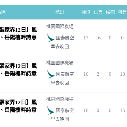
名稱
航班
機位
已售
候補
可售
桃園國際機場
張家界12日】鳳
、岳陽樓畔詩意
17
16
0
0
國泰航空
早去晚回
桃園國際機場
張家界12日】鳳
、岳陽樓畔詩意
16
2
0
13
國泰航空
早去晚回
桃園國際機場
張家界12日】鳳
、岳陽樓畔詩意
16
0
0
15
國泰航空
早去晚回