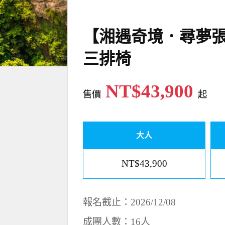
【湘遇奇境．尋夢張
三排椅
NT$43,900
售價
起
大人
NT$43,900
報名截止：2026/12/08
成團人數：16人