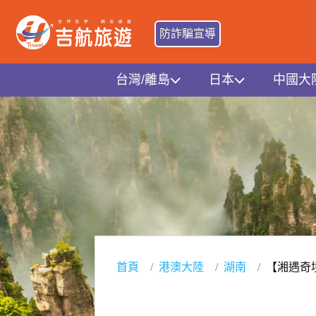
防詐騙宣導
台灣/離島
日本
中國大
首頁
港澳大陸
湖南
【湘遇奇