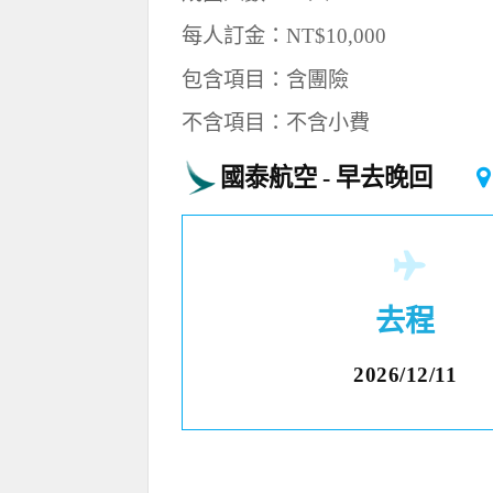
每人訂金：NT$10,000
包含項目：含團險
不含項目：不含小費
國泰航空
早去晚回
去程
2026/12/11