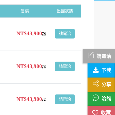
售價
出團狀態
NT$43,900
請電洽
起
請電洽
NT$43,900
請電洽
起
下載
分享
洽詢
NT$43,900
請電洽
起