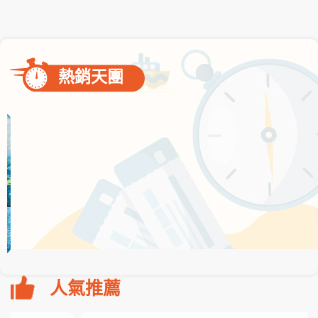
熱銷天團
人氣推薦