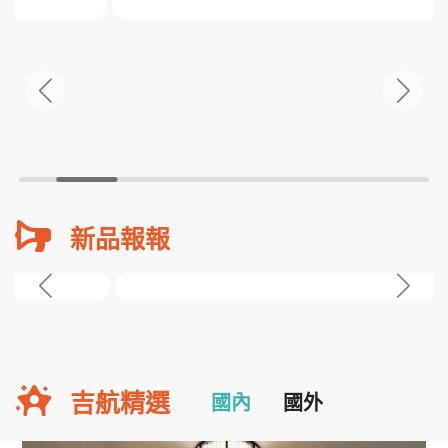
新品報報
吉航精選
國內
國外