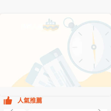
熱銷天團
人氣推薦