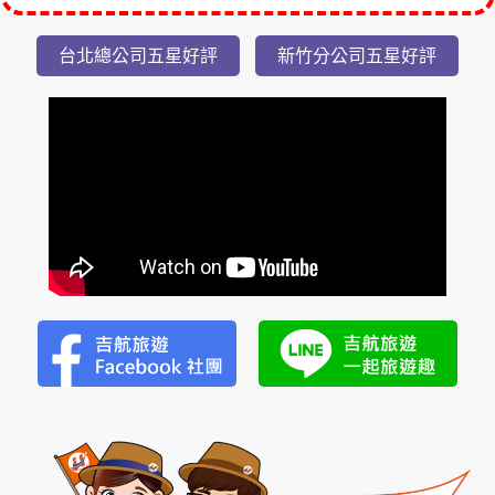
隱
台北總公司五星好評
新竹分公司五星好評
潭
瀑
布
美
湯
2
日