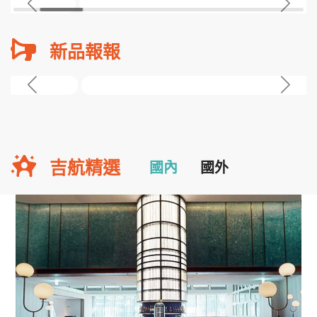
新品報報
吉航精選
國內
國外