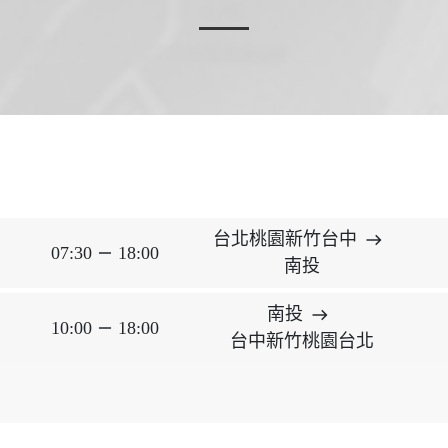
台北桃園新竹台中
east
07:30
18:00
horizontal_rule
南投
南投
east
10:00
18:00
horizontal_rule
台中新竹桃園台北