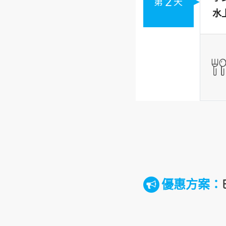
2
第
天
水
優惠方案：