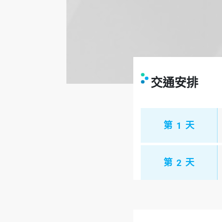
交通安排
第
1
天
第
2
天