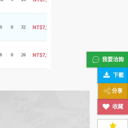
巴士旅遊
名
可
NT$7,999
0
0
32
報
巴士旅遊
名
可
即將成行
NT$7,999
6
0
26
報
我要洽詢
巴士旅遊
名
下載
分享