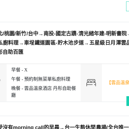
北/桃園/新竹/台中→南投-國定古蹟-清光緒年建-明新書
私廚料理→車埕鐵道園區-貯木池步道→五星級日月潭雲
彤自助百匯
早餐 -
X
午餐 -
預約制無菜單私廚料理
【雲品溫泉酒店
晚餐 -
雲品溫泉酒店 丹彤自助餐
廳
受沒有morning call的早晨→台一生態休閒農場(全台