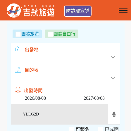
防詐騙宣導
團體旅遊
團體自由行
出發地
目的地
出發時間
可報名