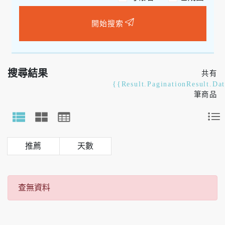
開始搜索
搜尋結果
共有
{{Result.PaginationResult.Da
筆商品
天數
查無資料