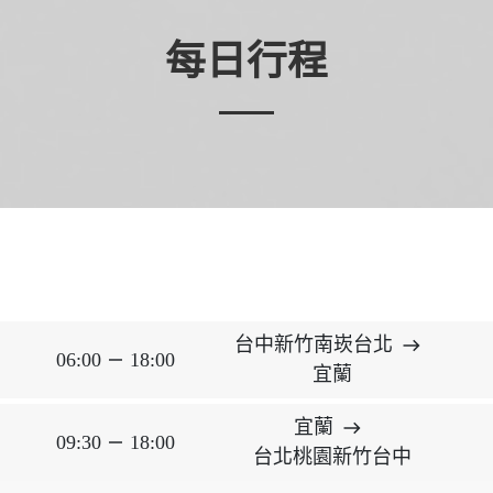
每日行程
台中新竹南崁台北
east
06:00
18:00
horizontal_rule
宜蘭
宜蘭
east
09:30
18:00
horizontal_rule
台北桃園新竹台中