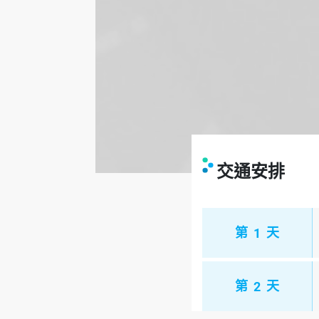
交通安排
第
1
天
第
2
天