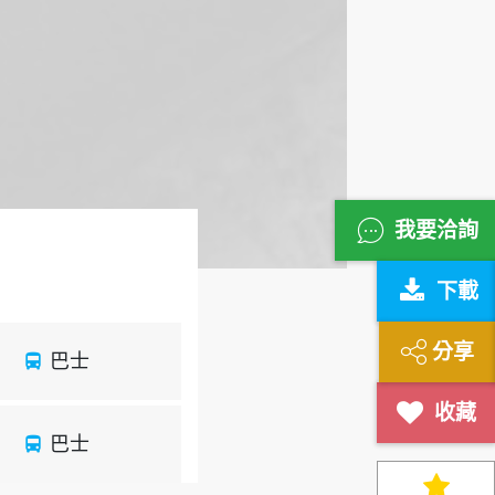
我要洽詢
下載
分享
巴士
directions_bus
巴士
directions_bus