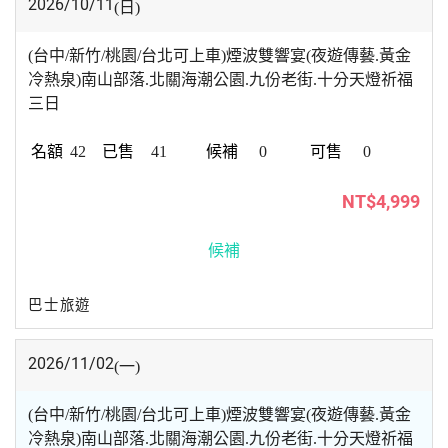
2026/10/11
(日)
(台中/新竹/桃園/台北可上車)煙波雙響宴(夜遊傳藝.黃金
冷熱泉)南山部落.北關海潮公園.九份老街.十分天燈祈福
三日
42
41
0
0
NT$4,999
候補
巴士旅遊
2026/11/02
(一)
(台中/新竹/桃園/台北可上車)煙波雙響宴(夜遊傳藝.黃金
冷熱泉)南山部落.北關海潮公園.九份老街.十分天燈祈福