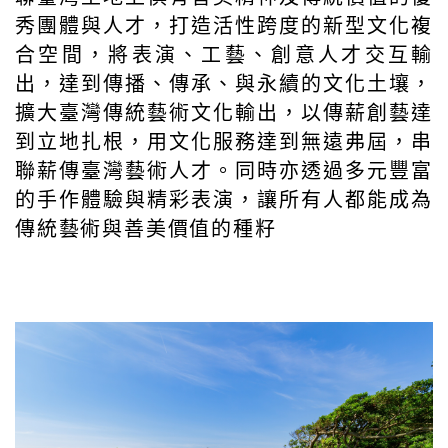
秀團體與人才，打造活性跨度的新型文化複
合空間，將表演、工藝、創意人才交互輸
出，達到傳播、傳承、與永續的文化土壤，
擴大臺灣傳統藝術文化輸出，以傳薪創藝達
到立地扎根，用文化服務達到無遠弗屆，串
聯薪傳臺灣藝術人才。同時亦透過多元豐富
的手作體驗與精彩表演，讓所有人都能成為
傳統藝術與善美價值的種籽