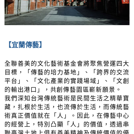
【宜蘭傳藝】
全聯善美的文化藝術基金會將聚焦營運四大
目標，「傳藝的培力基地」、「跨界的交流
平台」、「文化產業的實踐場域」、「文創
的輸出港口」，共創傳藝園區嶄新願景。
我們深知台灣傳統藝術是民間生活之精華寶
藏，扎根於生活，也流傳於生活，而傳統藝
術真正價值就在「人」。因此，在傳藝中心
的經營上，特別凸顯「人」的價值，透過串
聯臺灣土地上俱有善美精神及傳統價值的優