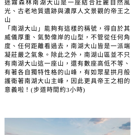
迷霧森林南湖大山是一座結合壯麗自然風
光、古老地質遺跡與濃厚人文景觀的帝王之
山
「南湖大山」能夠有這樣的稱號，得自於其
威儀厚重、氣勢偉岸的山型，不管從任何角
度、任何距離看過去，南湖大山皆是一派端
凝莊嚴之氣象。除此之外，南湖山區並不只
有南湖大山這一座山，還有數座高低不等、
有著各自獨特性格的山峰，有如眾星拱月般
護衛著南湖大山主峰，因此更具帝王之相的
意義啦！(步道時間約3小時)