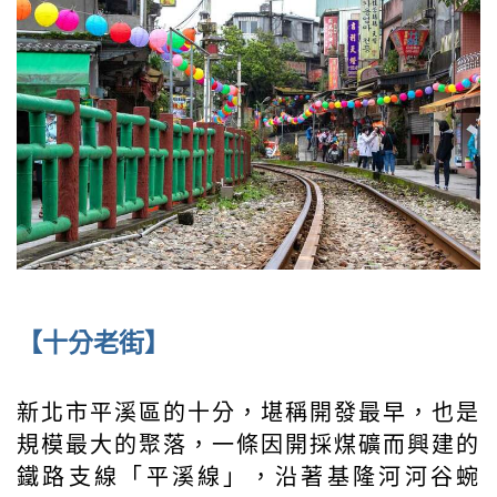
【十分老街】
新北市平溪區的十分，堪稱開發最早，也是
規模最大的聚落，一條因開採煤礦而興建的
鐵路支線「平溪線」，沿著基隆河河谷蜿