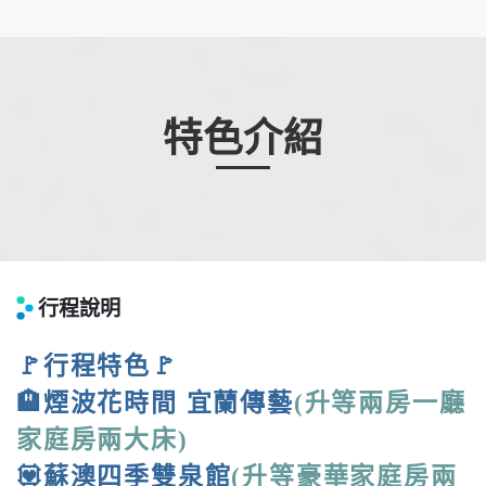
特色介紹
行程說明
🚩行程特色🚩
🏨煙波花時間 宜蘭傳藝
(升等兩房一廳
家庭房兩大床)
💟蘇澳四季雙泉館
(升等豪華家庭房兩