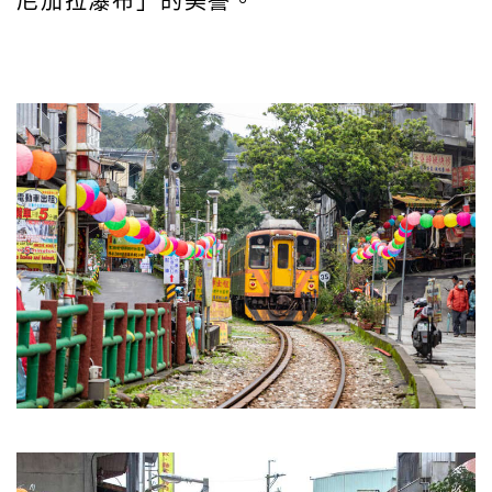
尼加拉瀑布」的美譽。