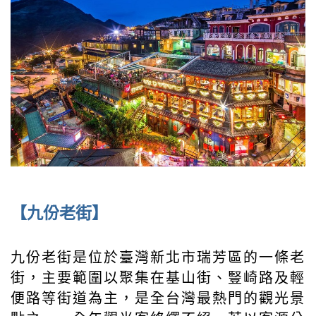
【九份老街】
九份老街是位於臺灣新北市瑞芳區的一條老
街，主要範圍以聚集在基山街、豎崎路及輕
便路等街道為主，是全台灣最熱門的觀光景