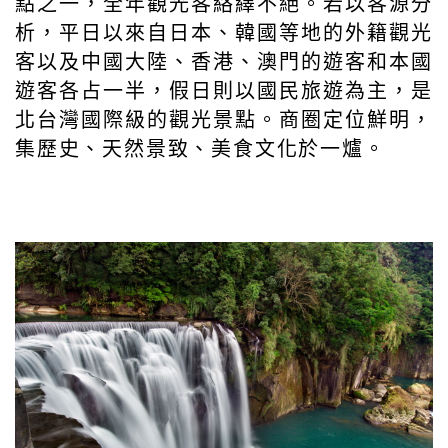
點之一，全年觀光客絡繹不絕。若以客源分
析，平日以來自日本、韓國等地的外籍觀光
客以及中國大陸、香港、澳門的遊客和本國
遊客各占一半，假日則以國民旅遊為主，是
北台灣國際級的觀光景點。商圈定位鮮明，
集歷史、天然景致、美食文化於一爐。