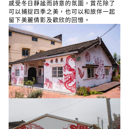
感受冬日靜謐而詩意的氛圍，賞花除了
可以捕捉四季之美，也可以和旅伴一起
留下美麗倩影及歡欣的回憶。