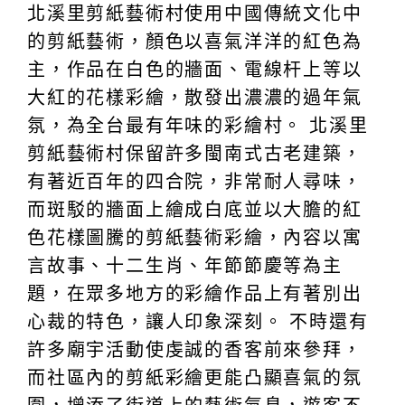
北溪里剪紙藝術村使用中國傳統文化中
的剪紙藝術，顏色以喜氣洋洋的紅色為
主，作品在白色的牆面、電線杆上等以
大紅的花樣彩繪，散發出濃濃的過年氣
氛，為全台最有年味的彩繪村。 北溪里
剪紙藝術村保留許多閩南式古老建築，
有著近百年的四合院，非常耐人尋味，
而斑駁的牆面上繪成白底並以大膽的紅
色花樣圖騰的剪紙藝術彩繪，內容以寓
言故事、十二生肖、年節節慶等為主
題，在眾多地方的彩繪作品上有著別出
心裁的特色，讓人印象深刻。 不時還有
許多廟宇活動使虔誠的香客前來參拜，
而社區內的剪紙彩繪更能凸顯喜氣的氛