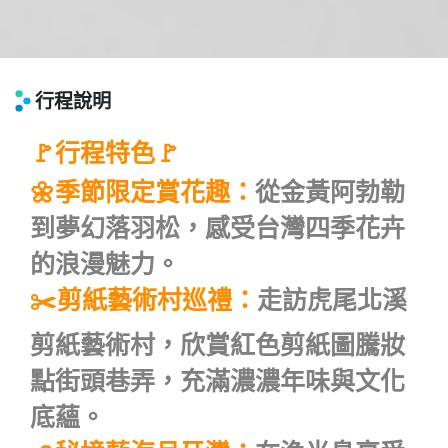
行程說明
🚩行程特色🚩
🌼季節限定賞花趣：
從金黃阿勃勒
到夢幻落羽松，感受台灣四季花卉
的浪漫魅力。
✂️剪紙藝術村巡禮：
走訪虎尾北溪
剪紙藝術村，欣賞紅色剪紙圖騰妝
點街頭巷弄，充滿濃濃年味與文化
底蘊。