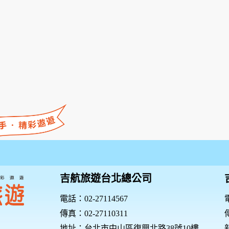
吉航旅遊台北總公司
電話：02-27114567
電
傳真：02-27110311
傳
地址：台北市中山區復興北路38號10樓