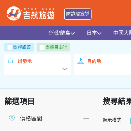
防詐騙宣導
台灣/離島
日本
中國大
團體旅遊
團體自由行
出發地
目的地
篩選項目
搜尋結
價格區間
顯示模式