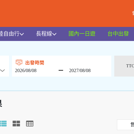
陸自由行
長程線
國內一日遊
台中出發
出發時間
果