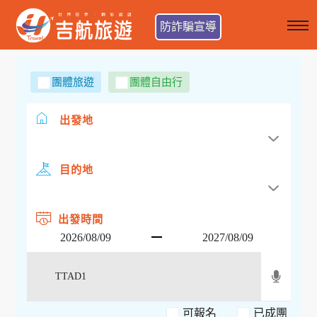
防詐騙宣導
團體旅遊
團體自由行
出發地
目的地
出發時間
可報名