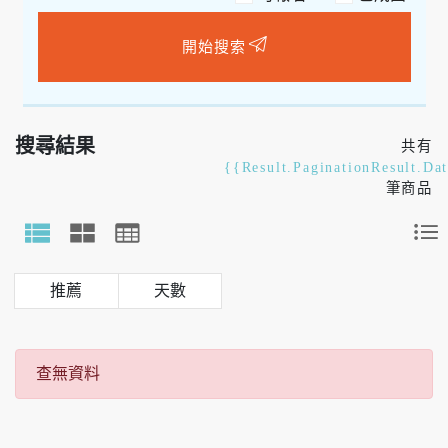
開始搜索
搜尋結果
共有
{{Result.PaginationResult.Da
筆商品
天數
查無資料