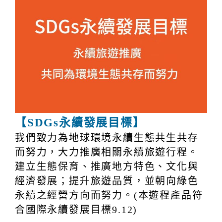
【SDGs永續發展目標】
我們致力為地球環境永續生態共生共存
而努力，大力推廣相關永續旅遊行程。
建立生態保育、推廣地方特色、文化與
經濟發展；提升旅遊品質，並朝向綠色
永續之經營方向而努力。(本遊程產品符
合國際永續發展目標9.12)