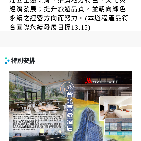
經濟發展；提升旅遊品質，並朝向綠色
永續之經營方向而努力。(本遊程產品符
合國際永續發展目標13.15)
特別安排