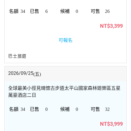
34
6
0
26
NT$3,399
可報名
巴士旅遊
2026/09/25
(五)
全球最美小徑見晴懷古步道太平山國家森林遊樂區五星
萬豪酒店二日
34
0
0
32
NT$3,999