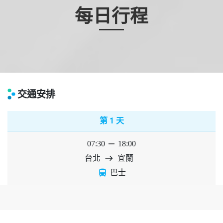
每日行程
交通安排
1
第
天
07:30
horizontal_rule
18:00
台北
east
宜蘭
directions_bus
巴士