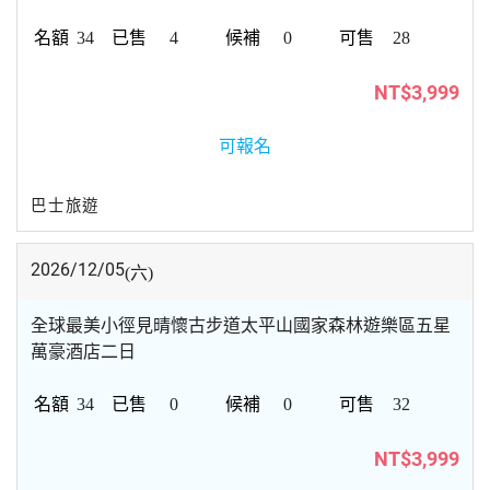
34
4
0
28
NT$3,999
可報名
巴士旅遊
2026/12/05
(六)
全球最美小徑見晴懷古步道太平山國家森林遊樂區五星
萬豪酒店二日
34
0
0
32
NT$3,999