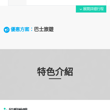
展開詳細行程
expand_more
巴士旅遊
優惠方案：
特色介紹