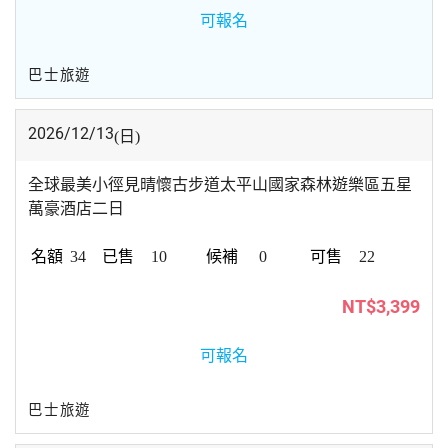
可報名
巴士旅遊
2026/12/13
(日)
全球最美小徑見晴懷古步道太平山國家森林遊樂區五星
萬豪酒店二日
34
10
0
22
NT$3,399
可報名
巴士旅遊