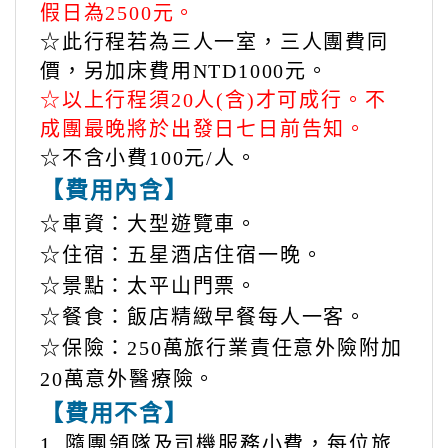
假日為2500元。
☆此行程若為三人一室，三人團費同
價，另加床費用NTD1000元。
☆以上行程須20人(含)才可成行。不
成團最晚將於出發日七日前告知。
☆不含小費100元/人。
【費用內含】
☆車資：大型遊覽車。
☆住宿：五星酒店住宿一晚。
☆景點
：
太平山門票。
☆餐食：飯店精緻早餐每人一客。
☆保險：250萬旅行業責任意外險附加
20萬意外醫療險。
【費用不含】
1. 隨團領隊及司機服務小費，每位旅