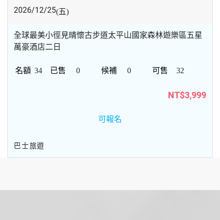
2026/12/25
(五)
全球最美小徑見晴懷古步道太平山國家森林遊樂區五星
萬豪酒店二日
34
0
0
32
NT$3,999
可報名
巴士旅遊