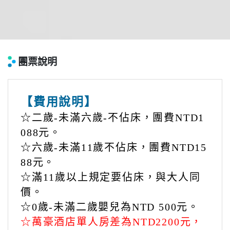
團票說明
【費用說明】
☆二歲-未滿六歲-不佔床，團費NTD1
088元。
☆六歲-未滿11歲不佔床，團費NTD15
88元。
☆滿11歲以上規定要佔床，與大人同
價。
☆0歲-未滿二歲嬰兒為NTD 500元。
☆萬豪酒店單人房差為NTD2200元，