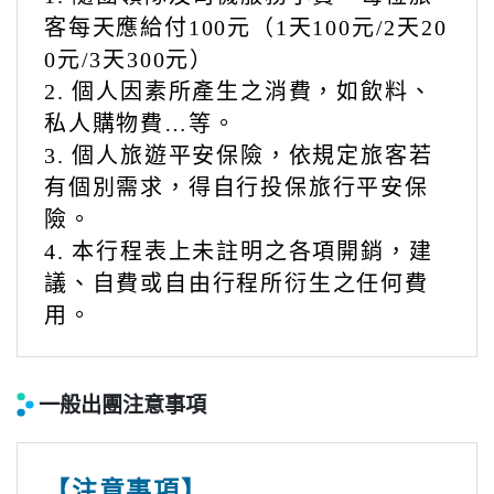
客每天應給付100元（1天100元/2天20
0元/3天300元）
2. 個人因素所產生之消費，如飲料、
私人購物費…等。
3. 個人旅遊平安保險，依規定旅客若
有個別需求，得自行投保旅行平安保
險。
4. 本行程表上未註明之各項開銷，建
議、自費或自由行程所衍生之任何費
用。
一般出團注意事項
【注意事項】