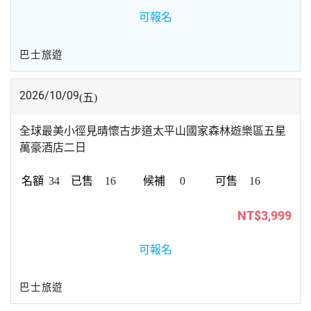
可報名
巴士旅遊
2026/10/09
(五)
全球最美小徑見晴懷古步道太平山國家森林遊樂區五星
萬豪酒店二日
34
16
0
16
NT$3,999
可報名
巴士旅遊