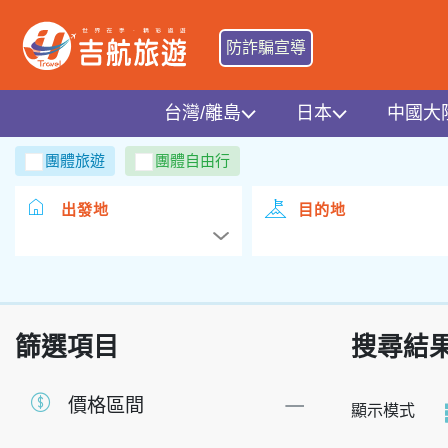
防詐騙宣導
台灣/離島
日本
中國大
團體旅遊
團體自由行
出發地
目的地
篩選項目
搜尋結
價格區間
顯示模式