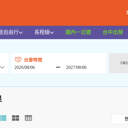
陸自由行
長程線
國內一日遊
台中出發
出發時間
果