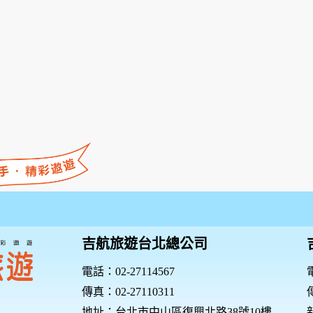
吉航旅遊台北總公司
電話：02-27114567
電
傳真：02-27110311
傳
地址：台北市中山區復興北路38號10樓