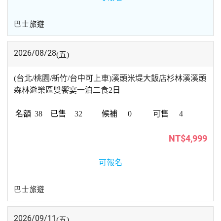
巴士旅遊
2026/08/28
(五)
(台北/桃園/新竹/台中可上車)溪頭米堤大飯店杉林溪溪頭
森林遊樂區雙饗宴一泊二食2日
38
32
0
4
NT$4,999
可報名
巴士旅遊
2026/09/11
(五)