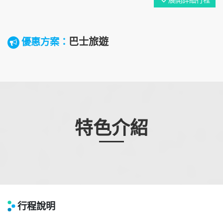
展開詳細行程
expand_more
巴士旅遊
優惠方案：
特色介紹
行程說明