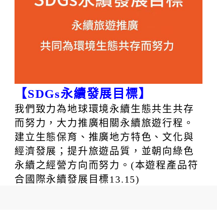
【SDGs永續發展目標】
我們致力為地球環境永續生態共生共存
而努力，大力推廣相關永續旅遊行程。
建立生態保育、推廣地方特色、文化與
經濟發展；提升旅遊品質，並朝向綠色
永續之經營方向而努力。(本遊程產品符
合國際永續發展目標13.15)