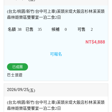
(台北/桃園/新竹/台中可上車)溪頭米堤大飯店杉林溪溪頭
森林遊樂區雙饗宴一泊二食2日
38
35
0
2
NT$4,888
可報名
已成團
巴士旅遊
2026/09/25
(五)
(台北/桃園/新竹/台中可上車)溪頭米堤大飯店杉林溪溪頭
森林遊樂區雙饗宴一泊二食2日