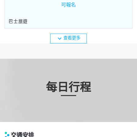
可報名
巴士旅遊
expand_more
查看更多
每日行程
交通安排