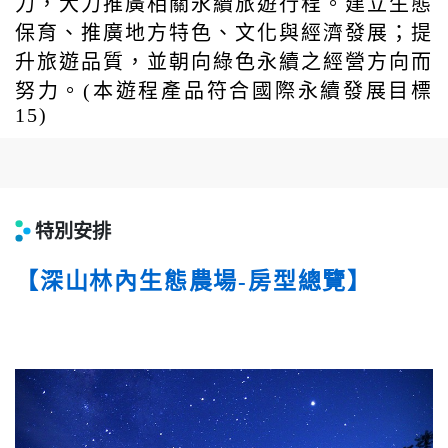
力，大力推廣相關永續旅遊行程。建立生態
保育、推廣地方特色、文化與經濟發展；提
升旅遊品質，並朝向綠色永續之經營方向而
努力。(本遊程產品符合國際永續發展目標
15)
特別安排
【深山林內生態農場-房型總覽】