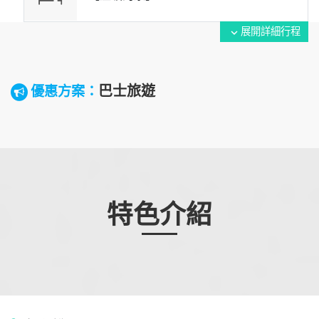
展開詳細行程
expand_more
巴士旅遊
優惠方案：
特色介紹