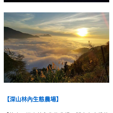
【深山林內生態農場】