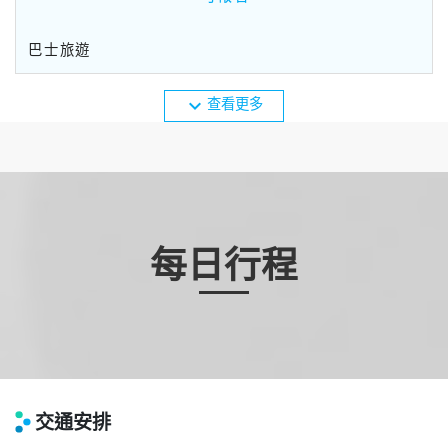
巴士旅遊
expand_more
查看更多
每日行程
交通安排