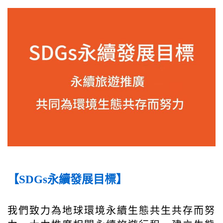
【SDGs永續發展目標】
我們致力為地球環境永續生態共生共存而努