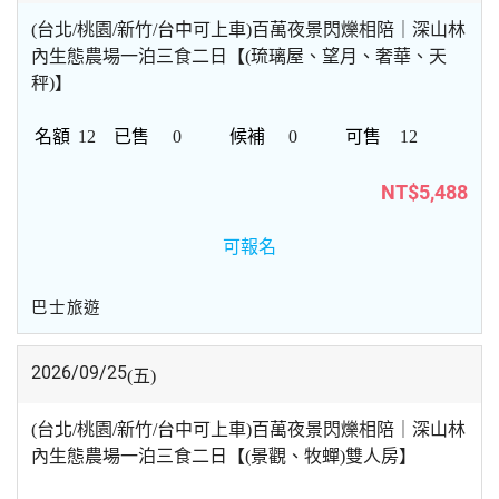
(台北/桃園/新竹/台中可上車)百萬夜景閃爍相陪｜深山林
內生態農場一泊三食二日【(琉璃屋、望月、奢華、天
秤)】
12
0
0
12
NT$5,488
可報名
巴士旅遊
2026/09/25
(五)
(台北/桃園/新竹/台中可上車)百萬夜景閃爍相陪｜深山林
內生態農場一泊三食二日【(景觀、牧蟬)雙人房】