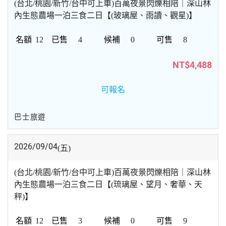
(台北/桃園/新竹/台中可上車)百萬夜景閃爍相陪｜深山林
內生態農場一泊三食二日【(玻璃屋、雨讀、觀星)】
12
4
0
8
NT$4,488
可報名
巴士旅遊
2026/09/04
(五)
(台北/桃園/新竹/台中可上車)百萬夜景閃爍相陪｜深山林
內生態農場一泊三食二日【(琉璃屋、望月、奢華、天
秤)】
12
3
0
9