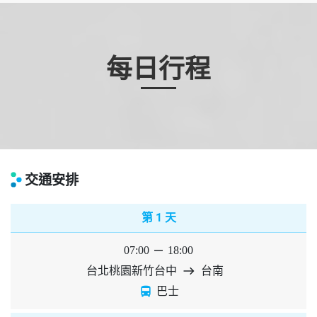
每日行程
交通安排
1
第
天
07:00
horizontal_rule
18:00
台北桃園新竹台中
east
台南
directions_bus
巴士