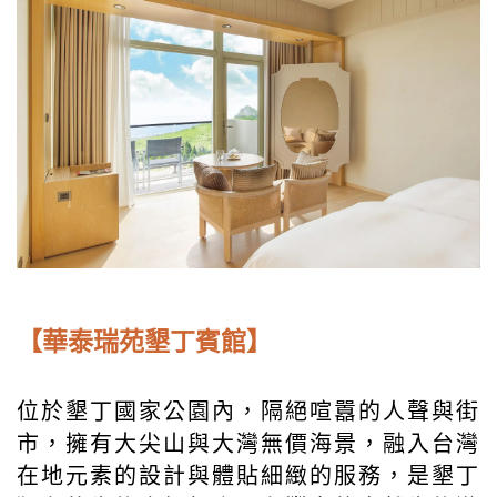
【華泰瑞苑墾丁賓館】
位於墾丁國家公園內，隔絕喧囂的人聲與街
市，擁有大尖山與大灣無價海景，融入台灣
在地元素的設計與體貼細緻的服務，是墾丁