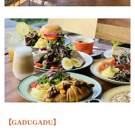
【GADUGADU】