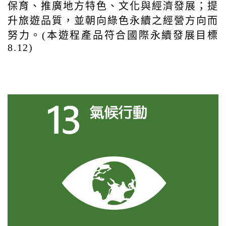
保育、推廣地方特色、文化與經濟發展；提
升旅遊品質，並朝向綠色永續之經營方向而
努力。(本遊程產品符合國際永續發展目標
8.12)