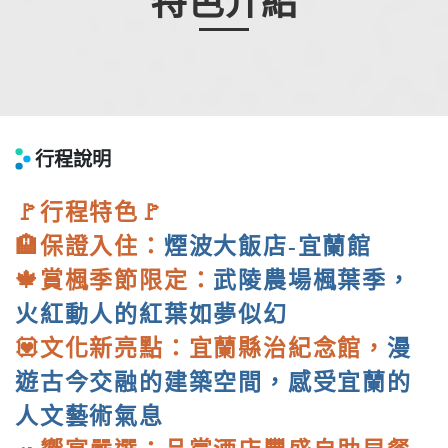
特色介紹
行程說明
🚩​行程特色🚩
🏨保證入住：
煙波大飯店-宜蘭館
🍁賞楓季節限定：
武陵農場楓葉季，
火紅動人的紅葉如夢似幻
💟文化新亮點：宜蘭縣治紀念館，
漫
遊古今交融的建築空間，感受宜蘭的
人文藝術氣息