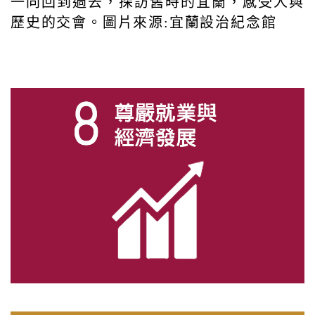
一同回到過去，探訪舊時的宜蘭，感受人與
歷史的交會。圖片來源:宜蘭設治紀念館