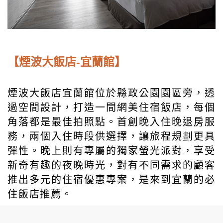
【煙波大飯店-宜蘭館】
煙波大飯店宜蘭館位於縣政公園園區旁，透
過空間設計，打造一間網美住宿飯店，每個
角落都是最佳拍照點。首創晚入住晚退房服
務，兩個入住時段供選擇，讓旅程規劃更具
彈性。晚上則有專屬的獨家螢光派對，享受
新奇有趣的夜晚時光，對有不同需求的顧客
推出多元的住宿優惠專案，是來到宜蘭的必
住飯店推薦。