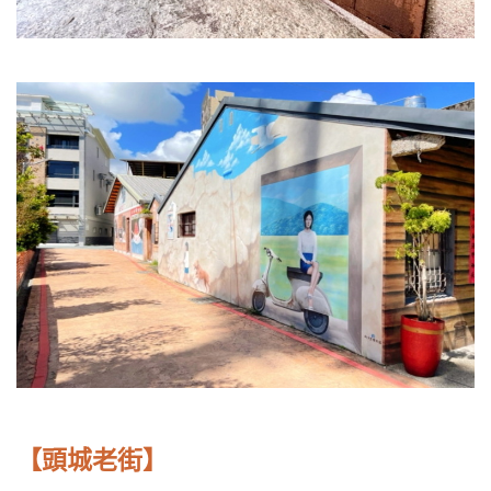
【頭城老街】