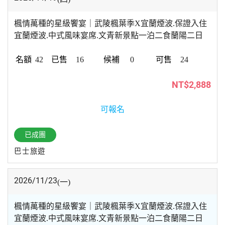
楓情萬種的星級饗宴｜武陵楓葉季X宜蘭煙波.保證入住
宜蘭煙波.中式風味宴席.文青新景點一泊二食蘭陽二日
42
16
0
24
NT$2,888
可報名
已成團
巴士旅遊
2026/11/23
(一)
楓情萬種的星級饗宴｜武陵楓葉季X宜蘭煙波.保證入住
宜蘭煙波.中式風味宴席.文青新景點一泊二食蘭陽二日