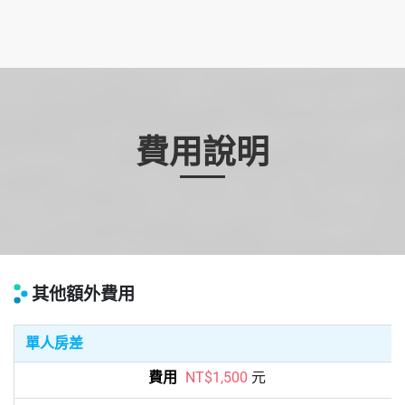
費用說明
其他額外費用
單人房差
NT$1,500
元