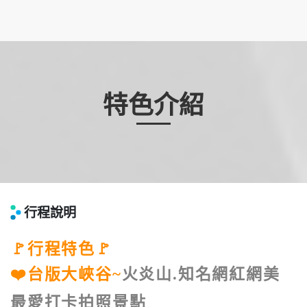
特色介紹
行程說明
🚩行程特色🚩
❤️台版大峽谷~
火炎山.知名網紅網美
最愛打卡拍照景點