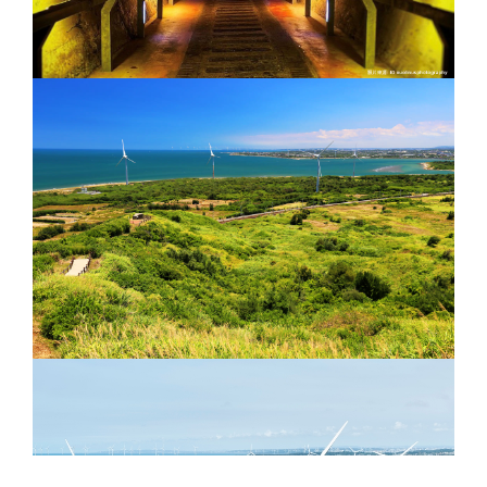
逐年拆除原有大批房舍，本建物為全區
僅存之日治時期建築。