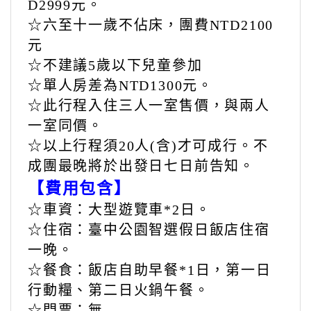
出團備註
【費用說明】
2人一室: 成人、兒童佔床每位售價NT
D2999元。
☆六至十一歲不佔床，團費NTD2100
元
☆不建議5歲以下兒童參加
☆單人房差為NTD1300元。
☆此行程入住三人一室售價，與兩人
一室同價。