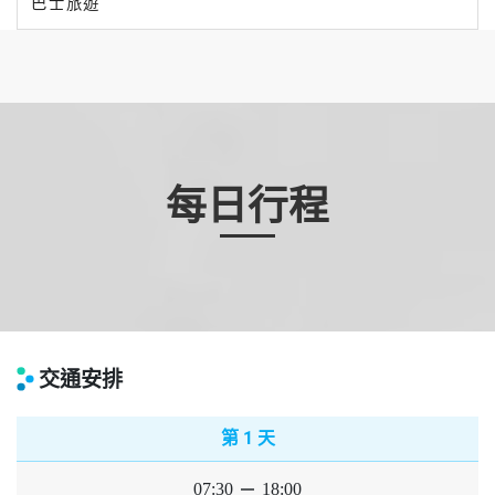
巴士旅遊
每日行程
交通安排
1
第
天
07:30
horizontal_rule
18:00