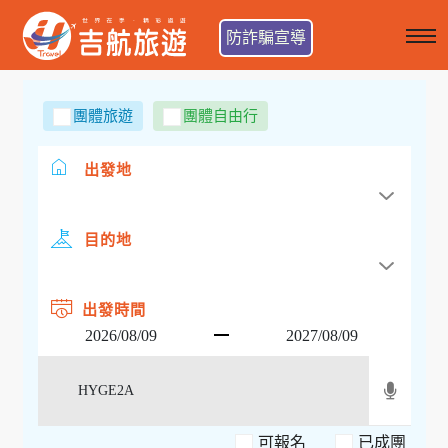
防詐騙宣導
團體旅遊
團體自由行
出發地
目的地
出發時間
可報名