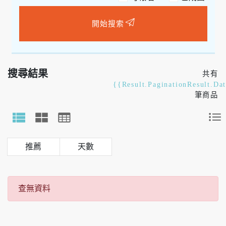
開始搜索
搜尋結果
共有
{{Result.PaginationResult.Da
筆商品
天數
查無資料