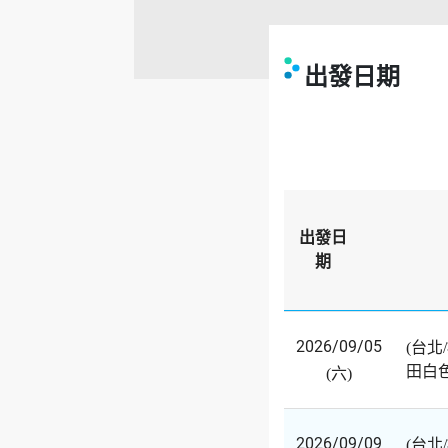
出發日期
出發日
期
2026/09/05
(台北
田白
(六)
2026/09/09
(台北