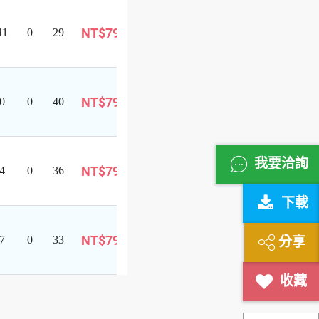
可
NT$799
11
0
29
報
巴士旅遊
名
可
NT$799
0
0
40
報
巴士旅遊
名
可
我要洽詢
NT$799
4
0
36
報
巴士旅遊
名
下載
可
NT$799
7
0
33
報
分享
巴士旅遊
名