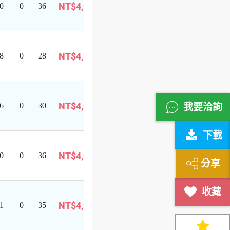
NT$4,999
0
0
36
報
巴士旅遊
名
可
即將成行
NT$4,999
8
0
28
報
巴士旅遊
名
可
即將成行
NT$4,999
6
0
30
報
我要洽詢
巴士旅遊
名
下載
可
NT$4,999
0
0
36
報
巴士旅遊
分享
名
可
即將成行
NT$4,999
1
0
35
報
巴士旅遊
名