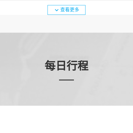
expand_more
查看更多
每日行程