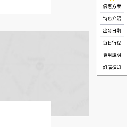
優惠方案
特色介紹
出發日期
每日行程
費用說明
訂購須知