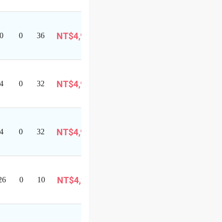
可
NT$4,999
0
0
36
報
巴士旅遊
名
可
即將成行
NT$4,999
4
0
32
報
巴士旅遊
名
可
NT$4,999
4
0
32
報
巴士旅遊
名
可
已成團
NT$4,999
26
0
10
報
巴士旅遊
名
可