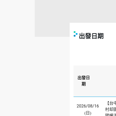
出發日期
出發日
期
【台
2026/08/16
村却
(日)
陽暖