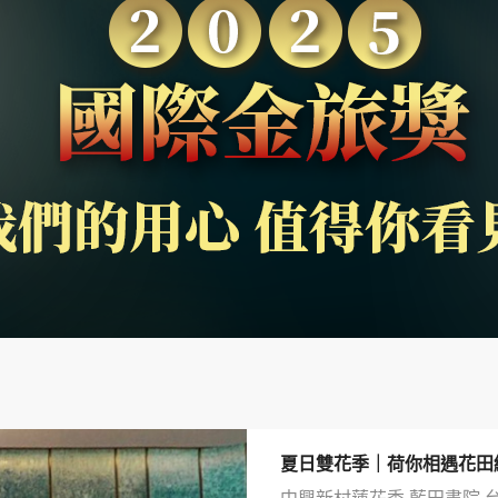
夏日雙花季｜荷你相遇花田