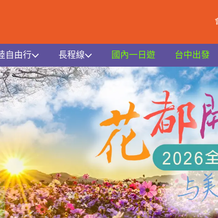
陸自由行
長程線
國內一日遊
台中出發