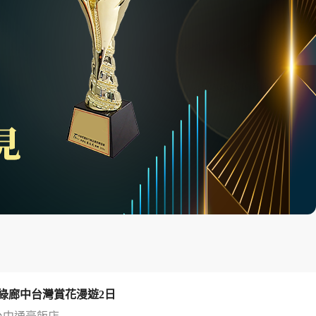
綠廊中台灣賞花漫遊2日