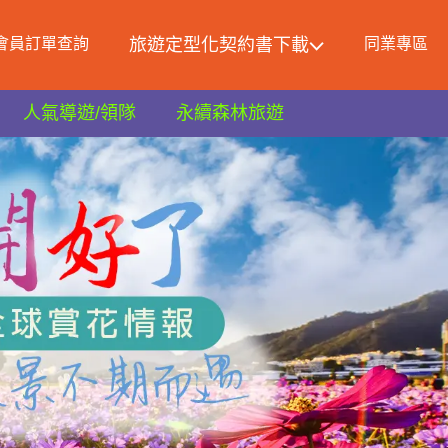
會員訂單查詢
旅遊定型化契約書下載
同業專區
人氣導遊/領隊
永續森林旅遊