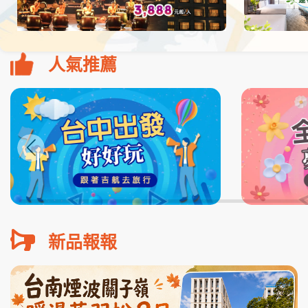
人氣推薦
新品報報