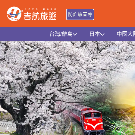
防詐騙宣導
台灣/離島
日本
中國大