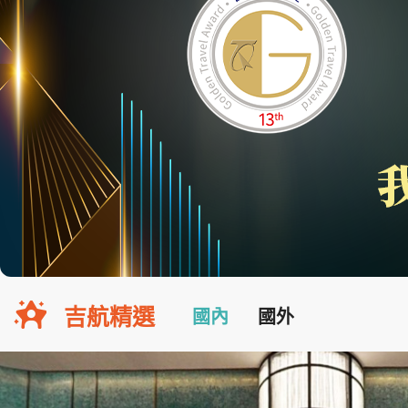
吉航精選
國內
國外