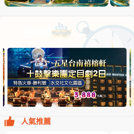
熱銷天團
人氣推薦