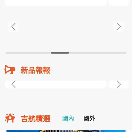
新品報報
吉航精選
國內
國外