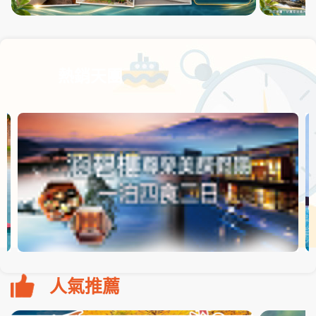
熱銷天團
人氣推薦