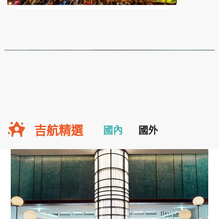
吉航精選
國內
國外