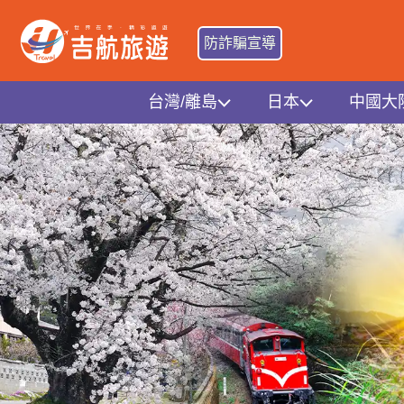
防詐騙宣導
台灣/離島
日本
中國大