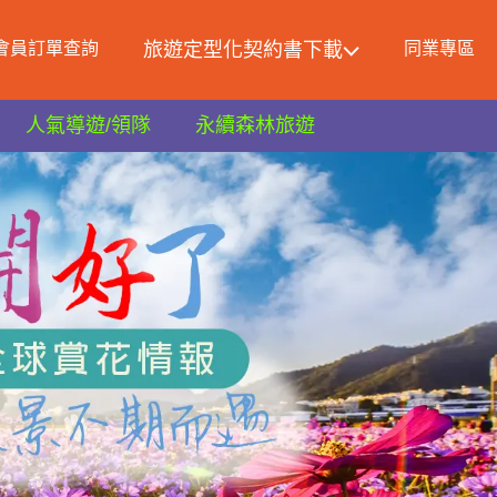
會員訂單查詢
旅遊定型化契約書下載
同業專區
人氣導遊/領隊
永續森林旅遊