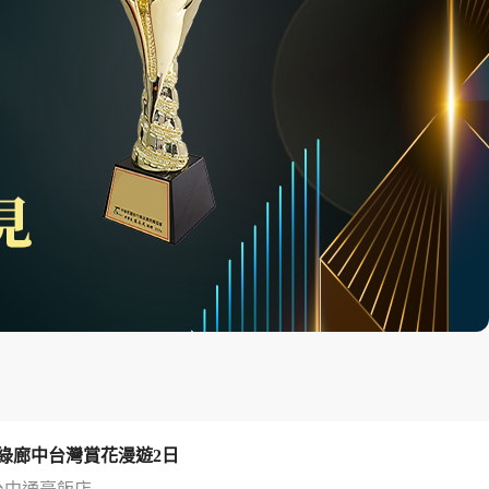
綠廊中台灣賞花漫遊2日