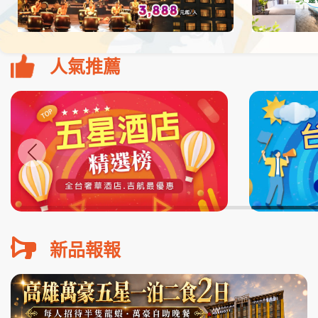
人氣推薦
新品報報