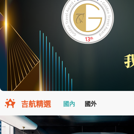
吉航精選
國內
國外