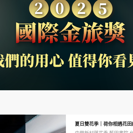
夏日雙花季｜荷你相遇花田