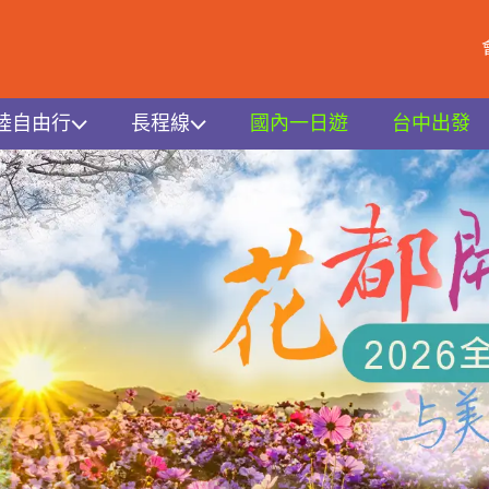
陸自由行
長程線
國內一日遊
台中出發