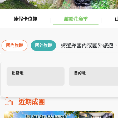
連假卡位趣
繽紛花漾季
請選擇國內或國外旅遊，
國內旅遊
國外旅遊
出發地
目的地
勿
近期成團
刪!!
搜