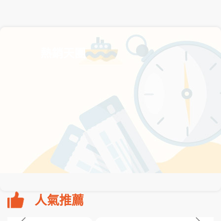
熱銷天團
人氣推薦