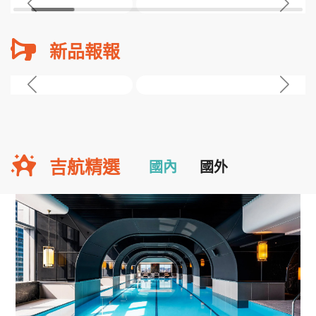
新品報報
吉航精選
國內
國外