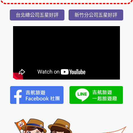
隱
台北總公司五星好評
新竹分公司五星好評
潭
瀑
布
美
湯
2
日