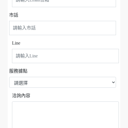
市話
Line
服務據點
洽詢內容