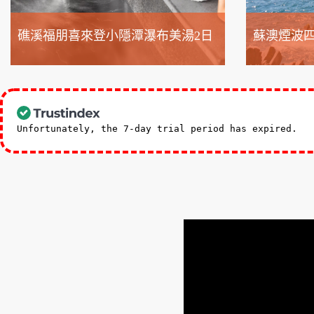
礁溪福朋喜來登小隱潭瀑布美湯2日
蘇澳煙波
羅東聖母堂.猴硐貓村.菁桐老街
中山茶園步
Ch
Unfortunately, the 7-day trial period has expired.
3,588
NT$
起