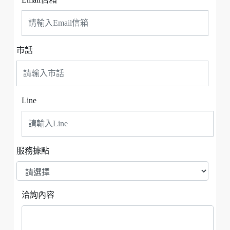
市話
Line
服務據點
洽詢內容