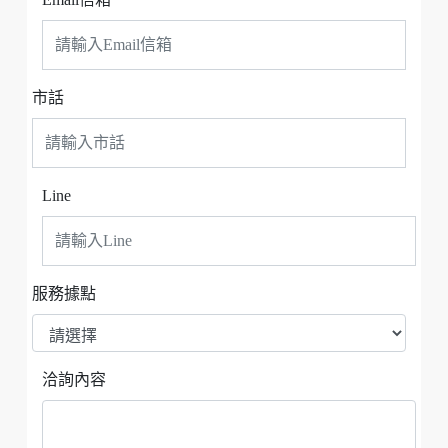
市話
Line
服務據點
洽詢內容