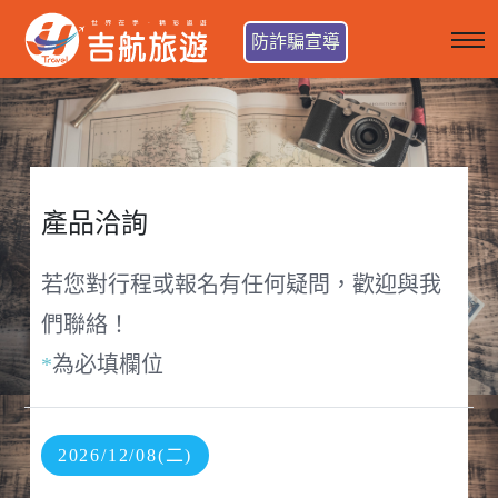
防詐騙宣導
產品洽詢
若您對行程或報名有任何疑問，歡迎與我
們聯絡！
*
為必填欄位
2026/12/08(二)