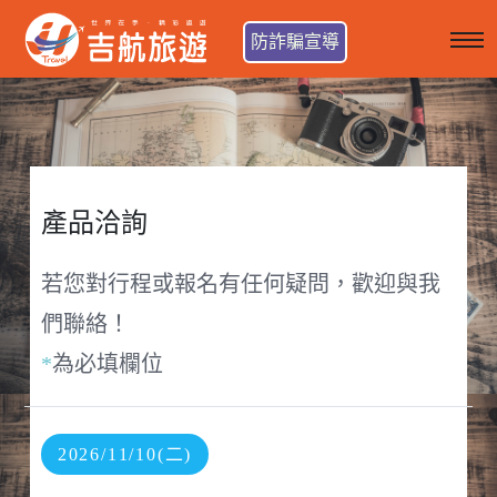
防詐騙宣導
產品洽詢
若您對行程或報名有任何疑問，歡迎與我
們聯絡！
*
為必填欄位
2026/11/10(二)