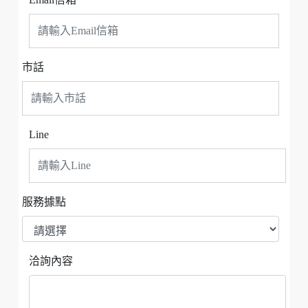
市話
Line
服務據點
洽詢內容