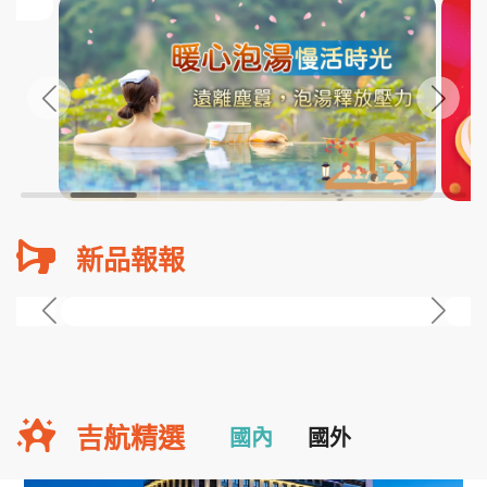
新品報報
吉航精選
國內
國外