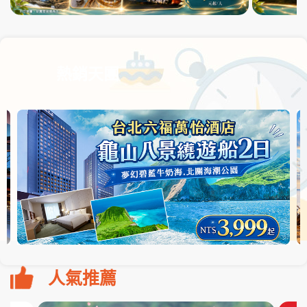
熱銷天團
人氣推薦