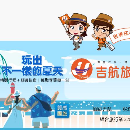
關於吉航
服
綜合旅行業 220