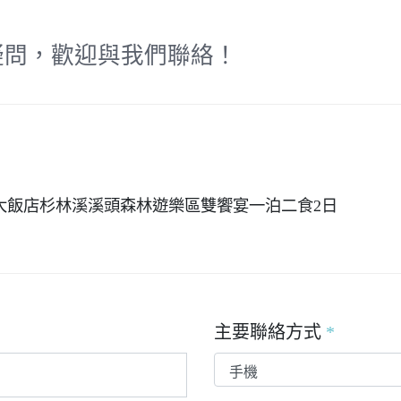
疑問，歡迎與我們聯絡！
米堤大飯店杉林溪溪頭森林遊樂區雙饗宴一泊二食2日
主要聯絡方式
*