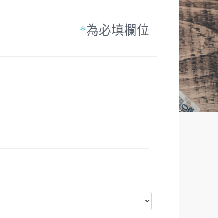
*
為必填欄位