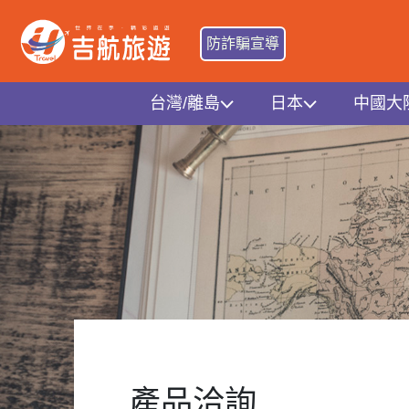
防詐騙宣導
台灣/離島
日本
中國大
產品洽詢