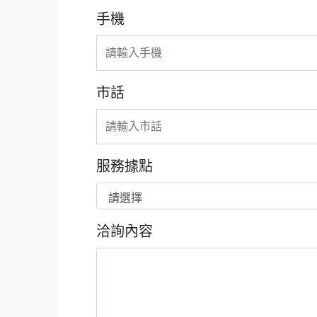
手機
市話
服務據點
洽詢內容