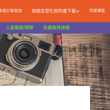
會員訂單查詢
旅遊定型化契約書下載
同業專區
人氣導遊/領隊
永續森林旅遊