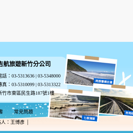
吉航旅遊新竹分公司
話：03-5313636 | 03-5348000
真：03-5310099 | 03-5313322
新竹市東區民生路187號1樓
書
常見問題
絡人：王博彥