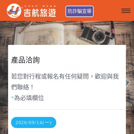
防詐騙宣導
產品洽詢
若您對行程或報名有任何疑問，歡迎與我
們聯絡！
*
為必填欄位
2026/09/14(一)