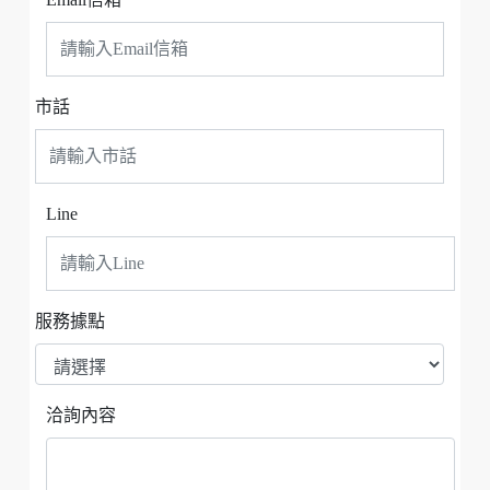
市話
Line
服務據點
洽詢內容