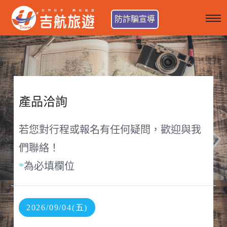
防詐騙宣導
產品洽詢
若您對行程或報名有任何疑問，歡迎與我
們聯絡！
*
為必填欄位
2026/09/04(五)