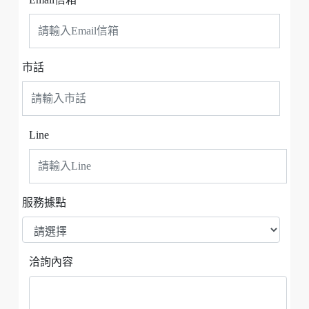
市話
Line
服務據點
洽詢內容