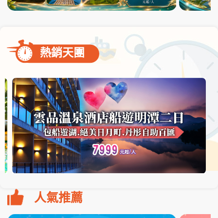
熱銷天團
人氣推薦