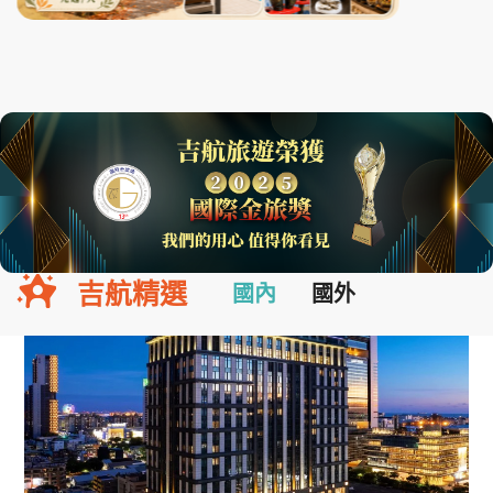
吉航精選
國內
國外