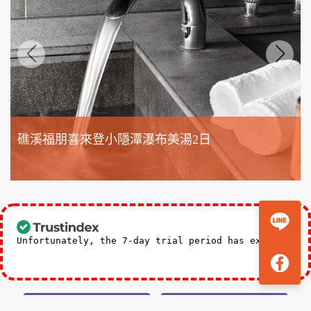
礁溪福朋喜來登小隱潭瀑布美湯2日
3,588
NT$
起
Unfortunately, the 7-day trial period has expired.
Check our subscription plans! >>
台北總公司五星好評
新竹分公司五星好評