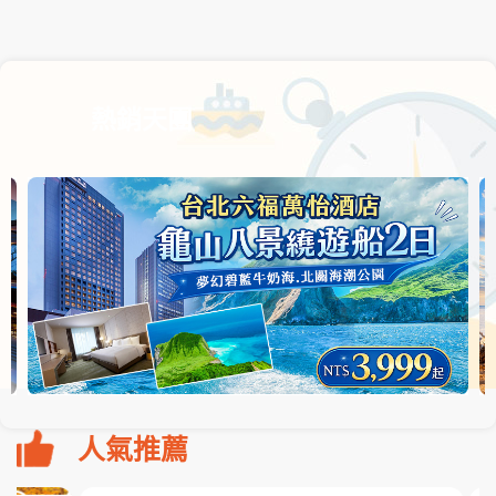
熱銷天團
人氣推薦