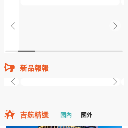
新品報報
吉航精選
國內
國外