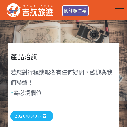
防詐騙宣導
產品洽詢
若您對行程或報名有任何疑問，歡迎與我
們聯絡！
*
為必填欄位
2026/05/07(四)