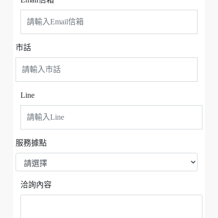
市話
Line
服務據點
洽詢內容