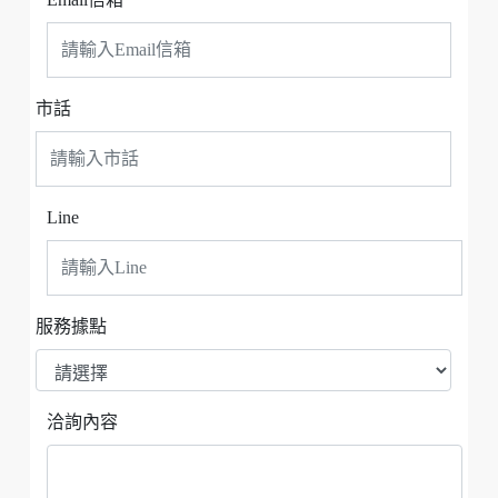
市話
Line
服務據點
洽詢內容