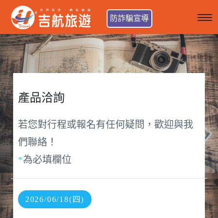
防詐騙宣導
產品洽詢
若您對行程或報名有任何疑問，歡迎與我
們聯絡！
*
為必填欄位
2026/06/18(四)