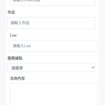
市話
Line
服務據點
洽詢內容