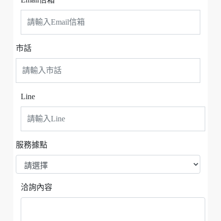
市話
Line
服務據點
洽詢內容