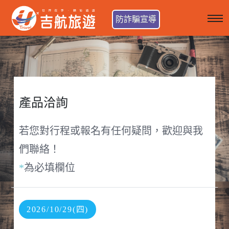
防詐騙宣導
產品洽詢
若您對行程或報名有任何疑問，歡迎與我
們聯絡！
*
為必填欄位
2026/10/29(四)