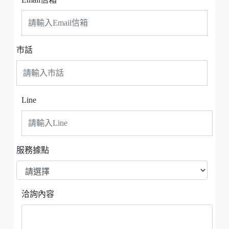
市話
Line
服務據點
洽詢內容