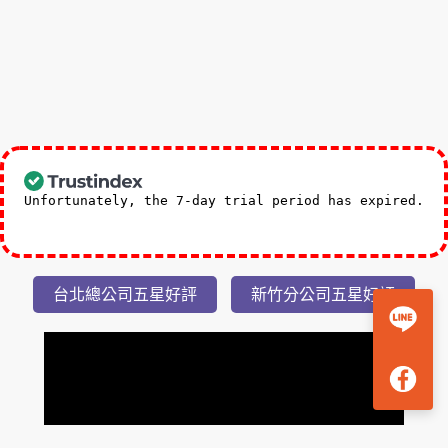
美
湯
2
日
Unfortunately, the 7-day trial period has expired.
Check our subscription plans! >>
台北總公司五星好評
新竹分公司五星好評