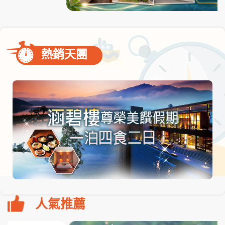
熱銷天團
人氣推薦