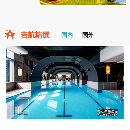
吉航精選
國內
國外