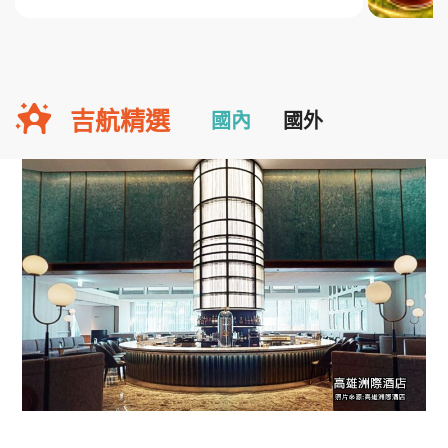
吉航精選
國內
國外