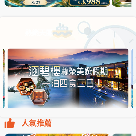
熱銷天團
人氣推薦