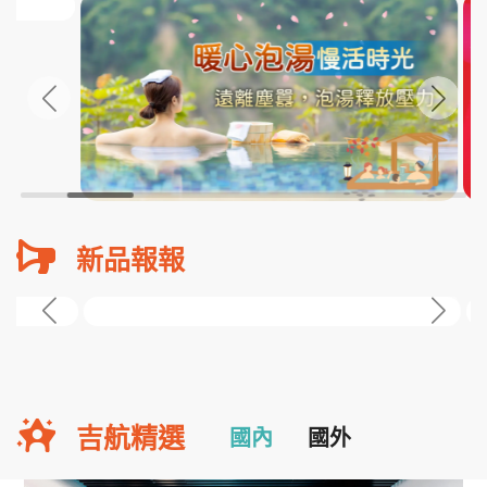
新品報報
吉航精選
國內
國外