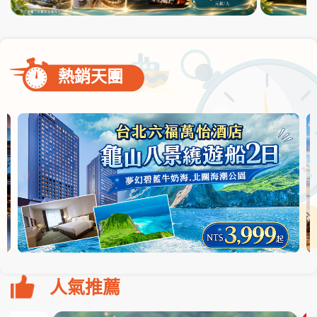
熱銷天團
人氣推薦