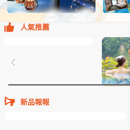
人氣推薦
新品報報