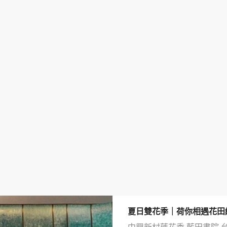
夏日雙花季｜荷你相遇花田