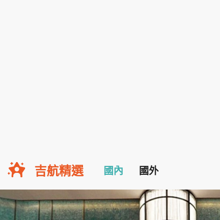
吉航精選
國內
國外