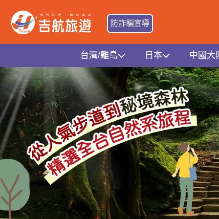
防詐騙宣導
台灣/離島
日本
中國大