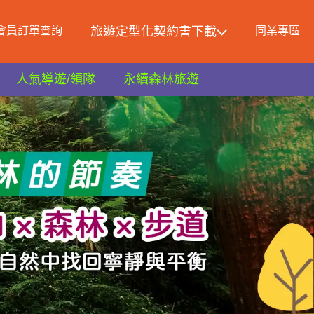
會員訂單查詢
旅遊定型化契約書下載
同業專區
人氣導遊/領隊
永續森林旅遊