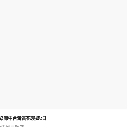
綠廊中台灣賞花漫遊2日