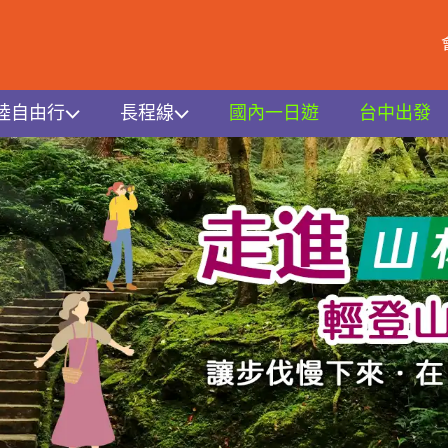
陸自由行
長程線
國內一日遊
台中出發