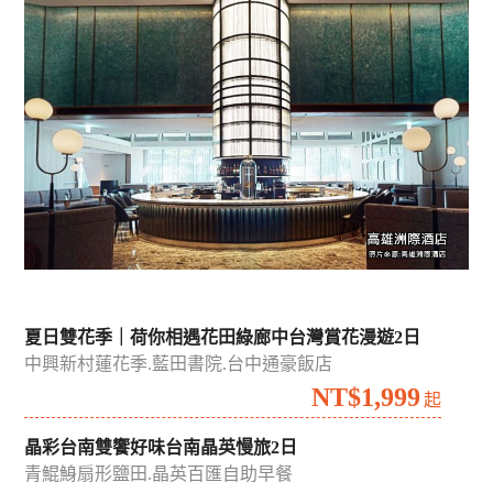
吉航精選
國內
國外