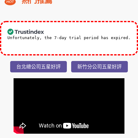
機車48小時使用.精彩活動六選二
NT$12,800
起
熱門推薦