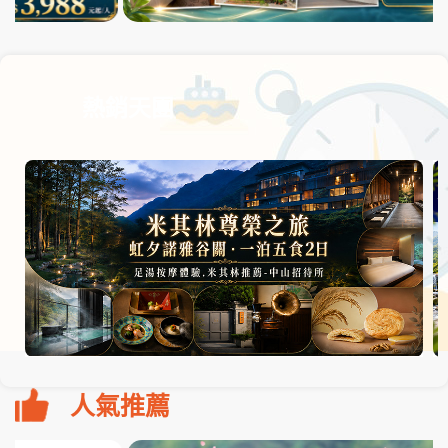
熱銷天團
人氣推薦