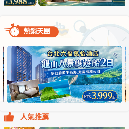
熱銷天團
人氣推薦