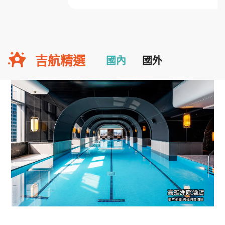
吉航精選
國內
國外