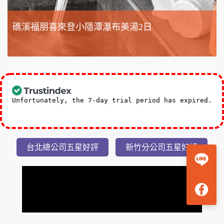
礁溪福朋喜來登小隱潭瀑布美湯2日
3,588
NT$
起
Unfortunately, the 7-day trial period has expired.
Check our subscription plans! >>
台北總公司五星好評
新竹分公司五星好評