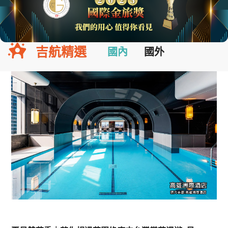
吉航精選
國內
國外