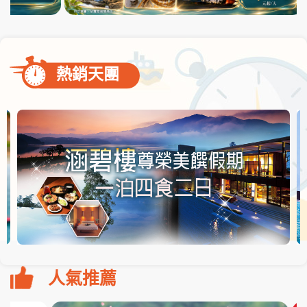
熱銷天團
人氣推薦