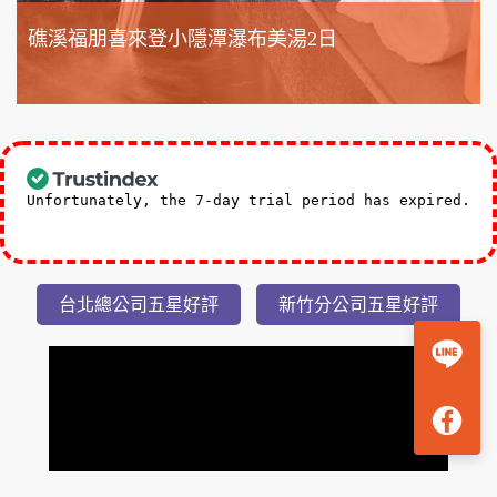
礁溪福朋喜來登小隱潭瀑布美湯2日
3,588
NT$
起
Unfortunately, the 7-day trial period has expired.
Check our subscription plans! >>
台北總公司五星好評
新竹分公司五星好評