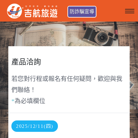
防詐騙宣導
產品洽詢
若您對行程或報名有任何疑問，歡迎與我
們聯絡！
*
為必填欄位
2025/12/11(四)