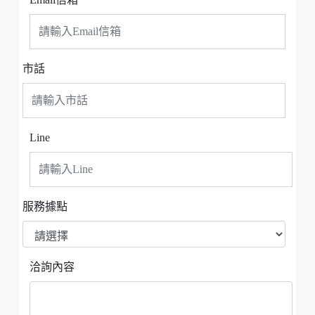
市話
Line
服務據點
洽詢內容